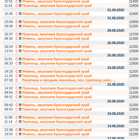
15:51
С
Ячмень, закупаем Краснодарский край
11400
11:01
С
Пшеница, закупаем Краснодарский край
12800
01.09.2020
15:30
С
Ячмень, закупаем Краснодарский край
11400
31.08.2020
13:04
С
Пшеница, закупаем Краснодарский край
12800
09:58
С
Ячмень, закупаем Краснодарский край
11300
28.08.2020
15:37
С
Пшеница, закупаем Краснодарский край
12700
08:30
С
Ячмень, закупаем Краснодарский край
11300
26.08.2020
16:24
С
Ячмень, закупаем Краснодарский край
11300
13:54
С
Пшеница, закупаем Краснодарский край
12600
25.08.2020
11:51
С
Ячмень, закупаем Краснодарский край
11200
08:33
С
Пшеница, закупаем Краснодарский край
12600
24.08.2020
14:10
С
Ячмень, закупаем Краснодарский край
11200
12:25
С
Пшеница, закупаем Краснодарский край
12600
07:18
С
Покупаем и продаем зерновые, лен, сурепицу, рапс, ...
21.08.2020
14:02
С
Пшеница, Закупаем Краснодарский край
12600
09:54
С
Ячмень, закупаем Краснодарский край
11200
08:52
С
Пшеница, закупаем Краснодарский край
12600
20.08.2020
09:42
С
Ячмень, закупаем Краснодарский край
11200
08:53
С
Пшеница, закупаем Краснодарский край
12600
19.08.2020
11:55
С
Ячмень, закупаем Краснодарский край
11200
11:14
С
Пшеница, закупаем Краснодарский край
12600
14.08.2020
22:38
С
Пшеница, закупаем Краснодарский край
12700
19:53
С
Ячмень, закупаем Краснодарский край
11200
13.08.2020