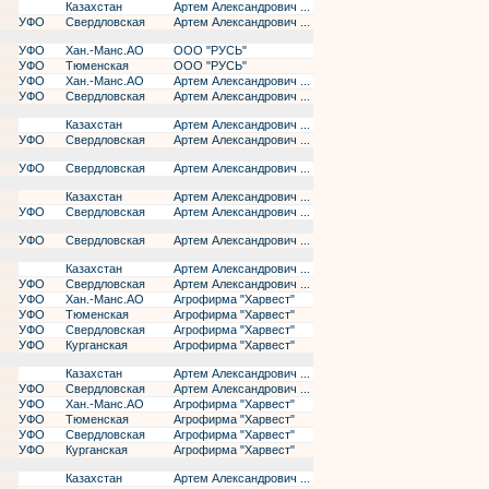
Казахстан
Артем Александрович ...
УФО
Свердловская
Артем Александрович ...
УФО
Хан.-Манс.АО
ООО "РУСЬ"
УФО
Тюменская
ООО "РУСЬ"
УФО
Хан.-Манс.АО
Артем Александрович ...
УФО
Свердловская
Артем Александрович ...
Казахстан
Артем Александрович ...
УФО
Свердловская
Артем Александрович ...
УФО
Свердловская
Артем Александрович ...
Казахстан
Артем Александрович ...
УФО
Свердловская
Артем Александрович ...
УФО
Свердловская
Артем Александрович ...
Казахстан
Артем Александрович ...
УФО
Свердловская
Артем Александрович ...
УФО
Хан.-Манс.АО
Агрофирма "Харвест"
УФО
Тюменская
Агрофирма "Харвест"
УФО
Свердловская
Агрофирма "Харвест"
УФО
Курганская
Агрофирма "Харвест"
Казахстан
Артем Александрович ...
УФО
Свердловская
Артем Александрович ...
УФО
Хан.-Манс.АО
Агрофирма "Харвест"
УФО
Тюменская
Агрофирма "Харвест"
УФО
Свердловская
Агрофирма "Харвест"
УФО
Курганская
Агрофирма "Харвест"
Казахстан
Артем Александрович ...