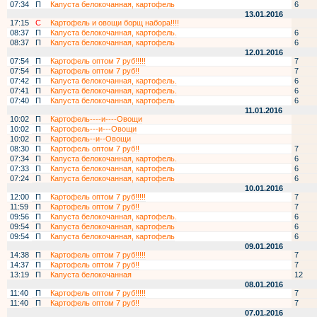
07:34
П
Капуста белокочанная, картофель
6
13.01.2016
17:15
С
Картофель и овощи борщ набора!!!!
08:37
П
Капуста белокочанная, картофель.
6
08:37
П
Капуста белокочанная, картофель
6
12.01.2016
07:54
П
Картофель оптом 7 руб!!!!!
7
07:54
П
Картофель оптом 7 руб!!
7
07:42
П
Капуста белокочанная, картофель.
6
07:41
П
Капуста белокочанная, картофель.
6
07:40
П
Капуста белокочанная, картофель
6
11.01.2016
10:02
П
Картофель----и----Овощи
10:02
П
Картофель---и---Овощи
10:02
П
Картофель--и--Овощи
08:30
П
Картофель оптом 7 руб!!
7
07:34
П
Капуста белокочанная, картофель.
6
07:33
П
Капуста белокочанная, картофель
6
07:24
П
Капуста белокочанная, картофель
6
10.01.2016
12:00
П
Картофель оптом 7 руб!!!!!
7
11:59
П
Картофель оптом 7 руб!!
7
09:56
П
Капуста белокочанная, картофель.
6
09:54
П
Капуста белокочанная, картофель
6
09:54
П
Капуста белокочанная, картофель
6
09.01.2016
14:38
П
Картофель оптом 7 руб!!!!!
7
14:37
П
Картофель оптом 7 руб!!
7
13:19
П
Капуста белокочанная
12
08.01.2016
11:40
П
Картофель оптом 7 руб!!!!!
7
11:40
П
Картофель оптом 7 руб!!
7
07.01.2016