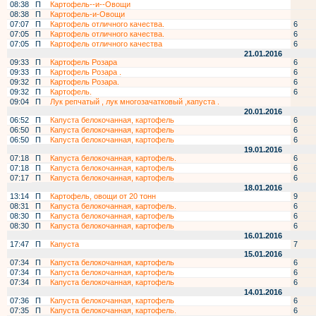
08:38
П
Картофель--и--Овощи
08:38
П
Картофель-и-Овощи
07:07
П
Картофель отличного качества.
6
07:05
П
Картофель отличного качества.
6
07:05
П
Картофель отличного качества
6
21.01.2016
09:33
П
Картофель Розара
6
09:33
П
Картофель Розара .
6
09:32
П
Картофель Розара.
6
09:32
П
Картофель.
6
09:04
П
Лук репчатый , лук многозачатковый ,капуста .
20.01.2016
06:52
П
Капуста белокочанная, картофель
6
06:50
П
Капуста белокочанная, картофель
6
06:50
П
Капуста белокочанная, картофель
6
19.01.2016
07:18
П
Капуста белокочанная, картофель.
6
07:18
П
Капуста белокочанная, картофель
6
07:17
П
Капуста белокочанная, картофель
6
18.01.2016
13:14
П
Картофель, овощи от 20 тонн
9
08:31
П
Капуста белокочанная, картофель.
6
08:30
П
Капуста белокочанная, картофель
6
08:30
П
Капуста белокочанная, картофель
6
16.01.2016
17:47
П
Капуста
7
15.01.2016
07:34
П
Капуста белокочанная, картофель
6
07:34
П
Капуста белокочанная, картофель
6
07:34
П
Капуста белокочанная, картофель
6
14.01.2016
07:36
П
Капуста белокочанная, картофель
6
07:35
П
Капуста белокочанная, картофель.
6