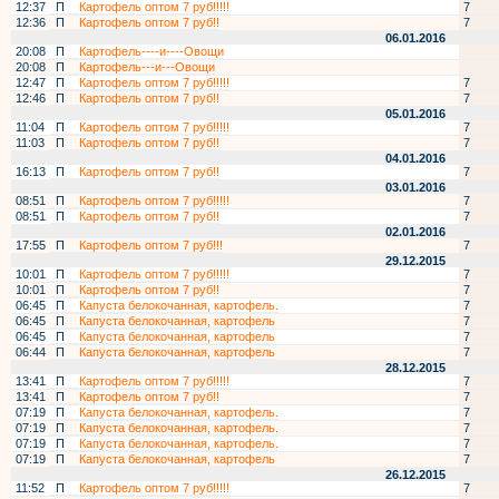
12:37
П
Картофель оптом 7 руб!!!!!
7
12:36
П
Картофель оптом 7 руб!!
7
06.01.2016
20:08
П
Картофель----и----Овощи
20:08
П
Картофель---и---Овощи
12:47
П
Картофель оптом 7 руб!!!!!
7
12:46
П
Картофель оптом 7 руб!!
7
05.01.2016
11:04
П
Картофель оптом 7 руб!!!!!
7
11:03
П
Картофель оптом 7 руб!!
7
04.01.2016
16:13
П
Картофель оптом 7 руб!!
7
03.01.2016
08:51
П
Картофель оптом 7 руб!!!!!
7
08:51
П
Картофель оптом 7 руб!!
7
02.01.2016
17:55
П
Картофель оптом 7 руб!!!
7
29.12.2015
10:01
П
Картофель оптом 7 руб!!!!!
7
10:01
П
Картофель оптом 7 руб!!
7
06:45
П
Капуста белокочанная, картофель.
7
06:45
П
Капуста белокочанная, картофель
7
06:45
П
Капуста белокочанная, картофель
7
06:44
П
Капуста белокочанная, картофель
7
28.12.2015
13:41
П
Картофель оптом 7 руб!!!!!
7
13:41
П
Картофель оптом 7 руб!!
7
07:19
П
Капуста белокочанная, картофель.
7
07:19
П
Капуста белокочанная, картофель.
7
07:19
П
Капуста белокочанная, картофель.
7
07:19
П
Капуста белокочанная, картофель
7
26.12.2015
11:52
П
Картофель оптом 7 руб!!!!!
7