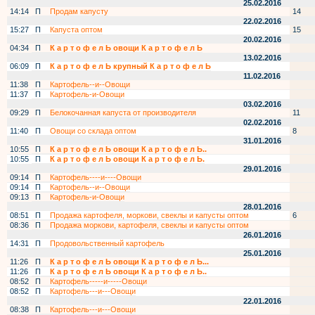
25.02.2016
14:14
П
Продам капусту
14
22.02.2016
15:27
П
Капуста оптом
15
20.02.2016
04:34
П
К а р т о ф е л Ь овощи К а р т о ф е л Ь
13.02.2016
06:09
П
К а р т о ф е л Ь крупный К а р т о ф е л Ь
11.02.2016
11:38
П
Картофель--и--Овощи
11:37
П
Картофель-и-Овощи
03.02.2016
09:29
П
Белокочанная капуста от производителя
11
02.02.2016
11:40
П
Овощи со склада оптом
8
31.01.2016
10:55
П
К а р т о ф е л Ь овощи К а р т о ф е л Ь..
10:55
П
К а р т о ф е л Ь овощи К а р т о ф е л Ь.
29.01.2016
09:14
П
Картофель----и----Овощи
09:14
П
Картофель--и--Овощи
09:13
П
Картофель-и-Овощи
28.01.2016
08:51
П
Продажа картофеля, моркови, свеклы и капусты оптом
6
08:36
П
Продажа моркови, картофеля, свеклы и капусты оптом
26.01.2016
14:31
П
Продовольственный картофель
25.01.2016
11:26
П
К а р т о ф е л Ь овощи К а р т о ф е л Ь...
11:26
П
К а р т о ф е л Ь овощи К а р т о ф е л Ь..
08:52
П
Картофель-----и-----Овощи
08:52
П
Картофель---и---Овощи
22.01.2016
08:38
П
Картофель---и---Овощи