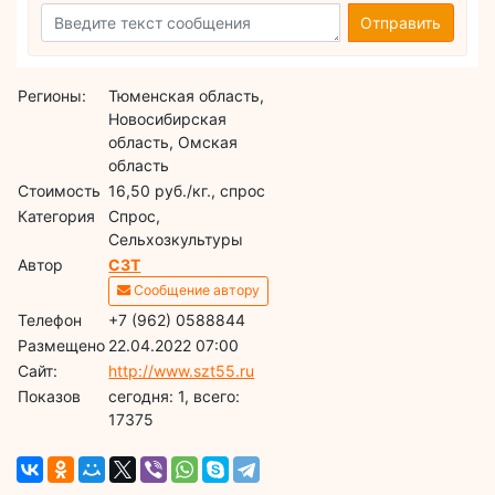
Отправить
Регионы:
Тюменская область,
Новосибирская
область, Омская
область
Стоимость
16,50 руб./кг., спрос
Категория
Спрос,
Сельхозкультуры
Автор
СЗТ
Сообщение автору
Телефон
+7 (962) 0588844
Размещено
22.04.2022 07:00
Сайт:
http://www.szt55.ru
Показов
cегодня: 1, всего:
17375