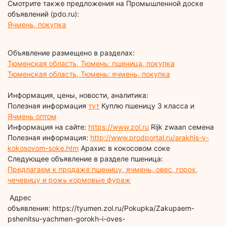
Смотрите также предложения на Промышленной доске
объявлений (pdo.ru):
Ячмень, покупка
Объявление размещено в разделах:
Тюменская область, Тюмень: пшеница, покупка
Тюменская область, Тюмень: ячмень, покупка
Информация, цены, новости, аналитика:
Полезная информация
тут
Куплю пшеницу 3 класса и
Ячмень оптом
Информация на сайте:
https://www.zol.ru
Rijk zwaan семена
Полезная информация:
http://www.prodportal.ru/arakhis-v-
kokosovom-soke.htm
Арахис в кокосовом соке
Следующее объявление в разделе пшеница:
Предлагаем к продаже пшеницу, ячмень, овес, горох,
чечевицу и рожь кормовые фураж
Адрес
объявления: https://tyumen.zol.ru/Pokupka/Zakupaem-
pshenitsu-yachmen-gorokh-i-oves-