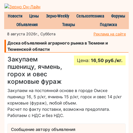
Новости
Цены
Зерно-Weekly
Сельхозтехника
Форумы
Объявления
Товары
Подписка
8 августа 2026г., Суббота
Реклама на сайте
Доска объявлений аграрного рынка в Тюмени и
Тюменской области
Закупаем
Цена:
16,50 руб./кг.
пшеницу, ячмень,
горох и овес
кормовые фураж
Закупаем на постоянной основе в городе Омске
пшеницу 16, 5 р/кг, ячмень 15 р/кг, горох и овес 14 р/кг
кормовые (фураж), любой объем.
Расчет по факту поставки, возможна предоплата.
Работаем с НДС и без НДС.
Сообщение автору объявления