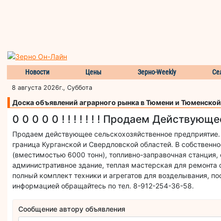
Новости
Цены
Зерно-Weekly
Се
8 августа 2026г., Суббота
Доска объявлений аграрного рынка в Тюмени и Тюменской
0 0 0 0 0 ! ! ! ! ! ! ! Продаем Действующе
Продаем действующее сельскохозяйственное предприятие. 
граница Курганской и Свердловской областей. В собственно
(вместимостью 6000 тонн), топливно-заправочная станция, 
административное здание, теплая мастерская для ремонта 
полный комплект техники и агрегатов для возделывания, по
информацией обращайтесь по тел. 8-912-254-36-58.
Сообщение автору объявления