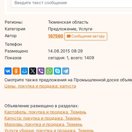
Регионы:
Тюменская область
Категория
Предложение, Услуги
Автор
167590
Сообщение автору
Телефон
Размещено
14.08.2015 08:29
Показов
cегодня: 1, всего: 1409
Смотрите также предложения на Промышленной доске объявл
Цены, покупка и продажа: капуста
Объявление размещено в разделах:
Картофель: покупка и продажа, Тюмень
Капуста: покупка и продажа, Тюмень
Морковь: покупка и продажа, Тюмень
Услуги уборки: покупка и продажа, Тюмень