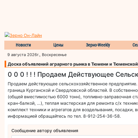
Новости
Цены
Зерно-Weekly
Се
9 августа 2026г., Воскресенье
Доска объявлений аграрного рынка в Тюмени и Тюменской
0 0 0 ! ! ! Продаем Действующее Сельскох
Продаем действующее сельскохозяйственное предприятие. 
граница Курганской и Свердловской областей. В собственн
(общей вместимостью 6000 тонн), топливно-заправочная ста
кран-балкой, …), теплая мастерская для ремонта с/х техни
комплект техники и агрегатов для возделывания, посадки, в
информацией обращайтесь по тел. 8-912-254-36-58.
Сообщение автору объявления