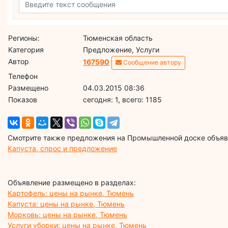
Регионы:
Тюменская область
Категория
Предложение, Услуги
Автор
167590
Сообщение автору
Телефон
Размещено
04.03.2015 08:36
Показов
cегодня: 1, всего: 1185
Смотрите также предложения на Промышленной доске объявл
Капуста, спрос и предложение
Объявление размещено в разделах:
Картофель: цены на рынке, Тюмень
Капуста: цены на рынке, Тюмень
Морковь: цены на рынке, Тюмень
Услуги уборки: цены на рынке, Тюмень