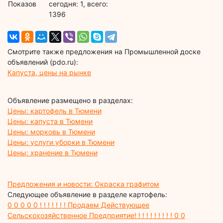
Показов
cегодня: 1, всего:
1396
Смотрите также предложения на Промышленной доске
объявлений (pdo.ru):
Капуста, цены на рынке
Объявление размещено в разделах:
Цены: картофель в Тюмени
Цены: капуста в Тюмени
Цены: морковь в Тюмени
Цены: услуги уборки в Тюмени
Цены: хранение в Тюмени
Предложения и новости: Окраска графитом
Следующее объявление в разделе картофель:
0 0 0 0 0 ! ! ! ! ! ! ! Продаем Действующее
Сельскохозяйственное Предприятие! ! ! ! ! ! ! ! ! ! 0 0