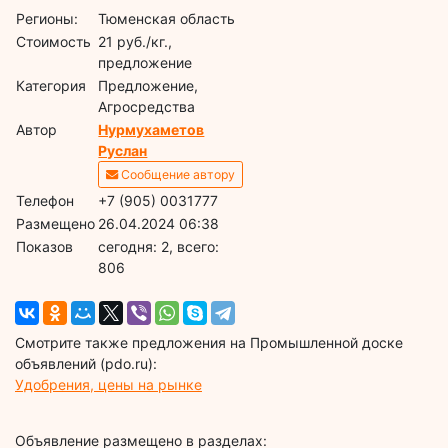
Регионы:
Тюменская область
Стоимость
21 руб./кг.,
предложение
Категория
Предложение,
Агросредства
Автор
Нурмухаметов
Руслан
Сообщение автору
Телефон
+7 (905) 0031777
Размещено
26.04.2024 06:38
Показов
cегодня: 2, всего:
806
Смотрите также предложения на Промышленной доске
объявлений (pdo.ru):
Удобрения, цены на рынке
Объявление размещено в разделах: