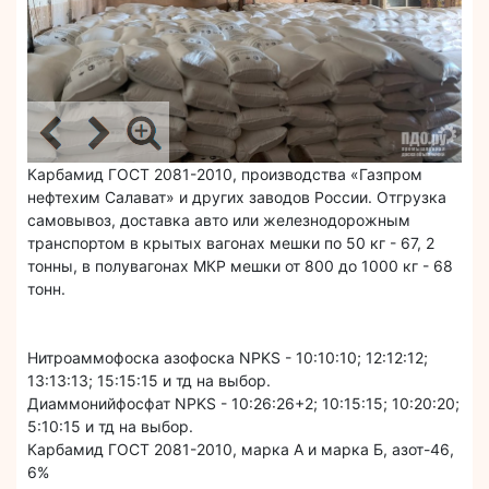
Карбамид ГОСТ 2081-2010, производства «Газпром
нефтехим Салават» и других заводов России. Отгрузка
самовывоз, доставка авто или железнодорожным
транспортом в крытых вагонах мешки по 50 кг - 67, 2
тонны, в полувагонах МКР мешки от 800 до 1000 кг - 68
тонн.
Нитроаммофоска азофоска NPKS - 10:10:10; 12:12:12;
13:13:13; 15:15:15 и тд на выбор.
Диаммонийфосфат NPKS - 10:26:26+2; 10:15:15; 10:20:20;
5:10:15 и тд на выбор.
Карбамид ГОСТ 2081-2010, марка А и марка Б, азот-46,
6%