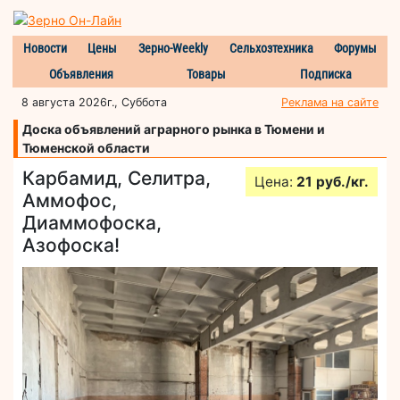
Новости
Цены
Зерно-Weekly
Сельхозтехника
Форумы
Объявления
Товары
Подписка
8 августа 2026г., Суббота
Реклама на сайте
Доска объявлений аграрного рынка в Тюмени и
Тюменской области
Карбамид, Селитра,
Цена:
21 руб./кг.
Аммофос,
Диаммофоска,
Азофоска!