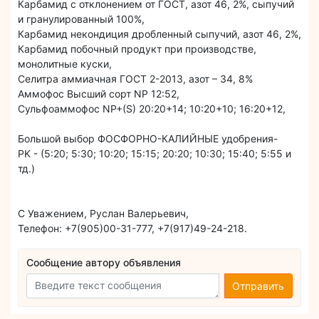
Карбамид с отклонением от ГОСТ, азот 46, 2%, сыпучий
и гранулированный 100%,
Карбамид некондиция дробленный сыпучий, азот 46, 2%,
Карбамид побочный продукт при производстве,
монолитные куски,
Селитра аммиачная ГОСТ 2-2013, азот – 34, 8%
Аммофос Высший сорт NP 12:52,
Сульфоаммофос NP+(S) 20:20+14; 10:20+10; 16:20+12,
Большой выбор ФОСФОРНО-КАЛИЙНЫЕ удобрения-
PK - (5:20; 5:30; 10:20; 15:15; 20:20; 10:30; 15:40; 5:55 и
тд.)
С Уважением, Руслан Валерьевич,
Телефон: +7(905)00-31-777, +7(917)49-24-218.
Сообщение автору объявления
Отправить