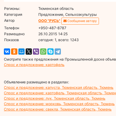
Регионы:
Тюменская область
Категория
Предложение, Сельхозкультуры
Автор
ООО "РУСЬ"
Сообщение автору
Телефон
+950-487-8787
Размещено
26.10.2015 14:25
Показов
cегодня: 1, всего: 1243
Смотрите также предложения на Промышленной доске объявл
Спрос и предложение: картофель
Объявление размещено в разделах:
Спрос и предложение: капуста, Тюменская область, Тюмень
Спрос и предложение: картофель, Тюменская область, Тюме
Спрос и предложение: лук, Тюменская область, Тюмень
Спрос и предложение: морковь, Тюменская область, Тюмень
Спрос и предложение: свекла, Тюменская область, Тюмень