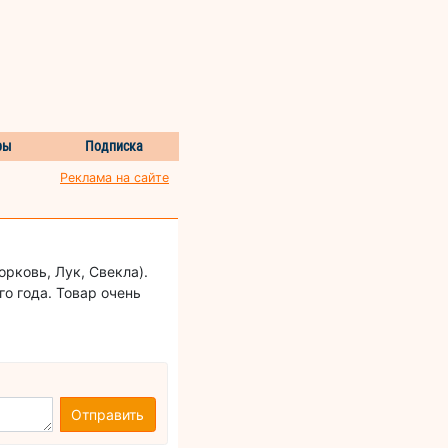
ры
Подписка
Реклама на сайте
рковь, Лук, Свекла).
о года. Товар очень
Отправить