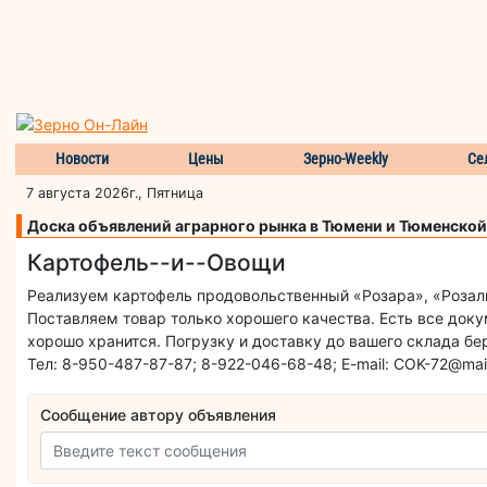
Новости
Цены
Зерно-Weekly
Се
7 августа 2026г., Пятница
Доска объявлений аграрного рынка в Тюмени и Тюменской
Картофель--и--Овощи
Реализуем картофель продовольственный «Розара», «Розалин
Поставляем товар только хорошего качества. Есть все доку
хорошо хранится. Погрузку и доставку до вашего склада бер
Тел: 8-950-487-87-87; 8-922-046-68-48; E-mail: COK-72@mail
Сообщение автору объявления