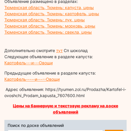
Объявление размещено в разделах:
Тюменская область, Тюмень: капуста, цены
Тюменская область, Тюмень: картофель, цены
Тюменская область, Тюмень: лук, цены
Тюменская область, Тюмень: морковь, цены
Тюменская область, Тюмень: свекла, цены
Дополнительно смотрите
тут
Сп шоколад
Следующее объявление в разделе капуста:
Картофель---и---Овощи
Предыдущее объявление в разделе капуста:
Картофель-----и-----Овощи
Адрес объявления: https://tyumen.zol.ru/Prodazha/Kartofel-i-
ovoshchi_Prodam_kapusta_7607600.html
Цены на баннерную и текстовую рекламу на доске
объявлений
Поиск по доске объявлений