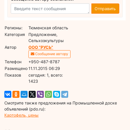
Отправить
Регионы:
Тюменская область
Категория
Предложение,
Сельхозкультуры
Автор
ООО "РУСЬ"
Сообщение автору
Телефон
+950-487-8787
Размещено
11.11.2015 06:29
Показов
cегодня: 1, всего:
1423
Смотрите также предложения на Промышленной доске
объявлений (pdo.ru):
Картофель, цены