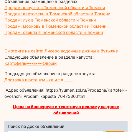
Объявление размещено в разделах:
Продам: капуста в Тюменской области и Тюмени
Продам: картофель в Тюменской области и Тюмени
Продам: лук в Тюменской области и Тюмени
Продам: морковь в Тюменской области и Тюмени
Продам: свекла в Тюменской области и Тюмени
Смотрите на сайте: Ликеро водочные джины в бутылке
Следующее объявление в разделе капуста:
Картофель----и----Овощи
Предыдущее объявление в разделе капуста:
Доставка шрота,жмыха и.т.д........
Адрес объявления: https://tyumen.zol.ru/Prodazha/Kartofel-i-
ovoshchi_Prodam_kapusta_7647530.html
Цены на баннерную и текстовую рекламу на доске
объявлений
Поиск по доске объявлений