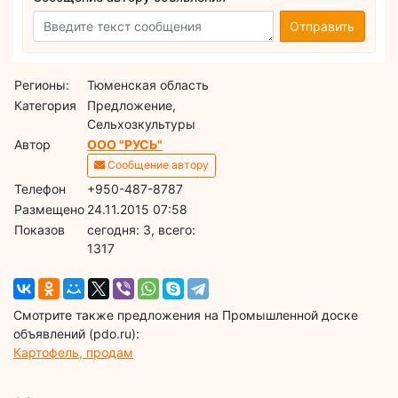
Отправить
Регионы:
Тюменская область
Категория
Предложение,
Сельхозкультуры
Автор
ООО "РУСЬ"
Сообщение автору
Телефон
+950-487-8787
Размещено
24.11.2015 07:58
Показов
cегодня: 3, всего:
1317
Смотрите также предложения на Промышленной доске
объявлений (pdo.ru):
Картофель, продам