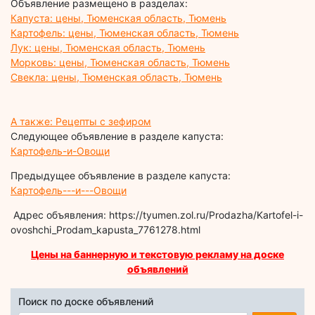
Объявление размещено в разделах:
Капуста: цены, Тюменская область, Тюмень
Картофель: цены, Тюменская область, Тюмень
Лук: цены, Тюменская область, Тюмень
Морковь: цены, Тюменская область, Тюмень
Свекла: цены, Тюменская область, Тюмень
А также: Рецепты с зефиром
Следующее объявление в разделе капуста:
Картофель-и-Овощи
Предыдущее объявление в разделе капуста:
Картофель---и---Овощи
Адрес объявления: https://tyumen.zol.ru/Prodazha/Kartofel-i-
ovoshchi_Prodam_kapusta_7761278.html
Цены на баннерную и текстовую рекламу на доске
объявлений
Поиск по доске объявлений