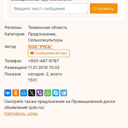
Отправить
Регионы:
Тюменская область
Категория
Предложение,
Сельхозкультуры
Автор
ООО "РУСЬ"
Сообщение автору
Телефон
+950-487-8787
Размещено
11.01.2016 10:02
Показов
cегодня: 2, всего:
1501
Смотрите также предложения на Промышленной доске
объявлений (pdo.ru):
Картофель: цены