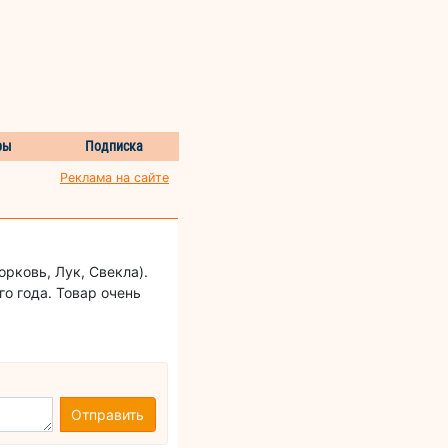
ры
Подписка
Реклама на сайте
рковь, Лук, Свекла).
о года. Товар очень
Отправить