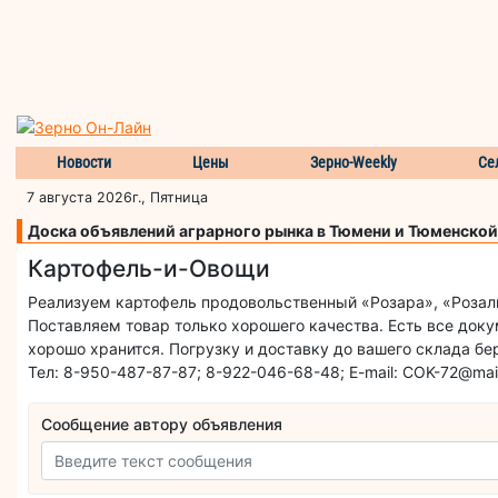
Новости
Цены
Зерно-Weekly
Се
7 августа 2026г., Пятница
Доска объявлений аграрного рынка в Тюмени и Тюменской
Картофель-и-Овощи
Реализуем картофель продовольственный «Розара», «Розалин
Поставляем товар только хорошего качества. Есть все доку
хорошо хранится. Погрузку и доставку до вашего склада бе
Тел: 8-950-487-87-87; 8-922-046-68-48; E-mail: COK-72@mail
Сообщение автору объявления