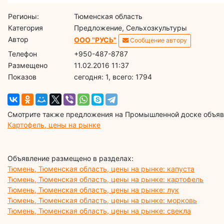
Регионы:
Тюменская область
Категория
Предложение, Сельхозкультуры
Автор
ООО "РУСЬ"
Сообщение автору
Телефон
+950-487-8787
Размещено
11.02.2016 11:37
Показов
cегодня: 1, всего: 1794
Смотрите также предложения на Промышленной доске объявл
Картофель, цены на рынке
Объявление размещено в разделах:
Тюмень, Тюменская область, цены на рынке: капуста
Тюмень, Тюменская область, цены на рынке: картофель
Тюмень, Тюменская область, цены на рынке: лук
Тюмень, Тюменская область, цены на рынке: морковь
Тюмень, Тюменская область, цены на рынке: свекла