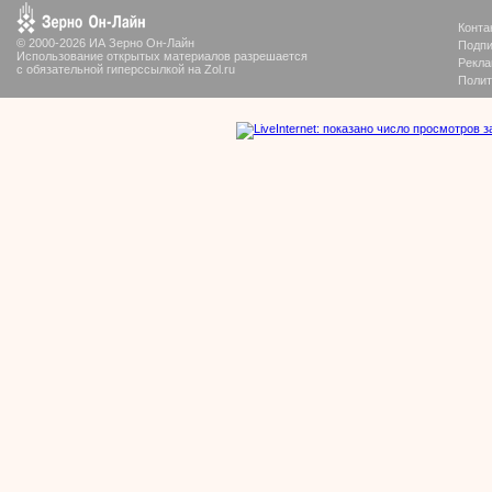
Конта
© 2000-2026 ИА Зерно Он-Лайн
Подпи
Использование открытых материалов разрешается
Рекла
с обязательной гиперссылкой на Zol.ru
Полит