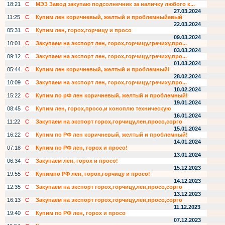
18:21
С
МЭЗ Завод закупаю подсолнечник за наличку любого к...
27.03.2024
11:25
С
Купим лен коричневый, желтый и проблемныйевый
22.03.2024
05:31
С
Купим лен, горох,горчицу и просо
09.03.2024
10:01
С
Закупаем на экспорт лен, горох,горчицу,гречиху,про...
03.03.2024
09:12
С
Закупаем на экспорт лен, горох,горчицу,гречиху,про...
01.03.2024
05:44
С
Купим лен коричневый, желтый и проблемный!
28.02.2024
10:09
С
Закупаем на экспорт лен, горох,горчицу,гречиху,про...
10.02.2024
15:22
С
Купим по рФ лен коричневый, желтый и проблемный!
19.01.2024
08:45
С
Купим лен, горох,просо,и коноплю техническую
16.01.2024
11:22
С
Закупаем на экспорт горох,горчицу,лен,просо,сорго
15.01.2024
16:22
С
Купим по РФ лен коричневый, желтый и проблемный!
14.01.2024
07:18
С
Купим по РФ лен, горох и просо!
13.01.2024
06:34
С
Закупаем лен, горох и просо!
15.12.2023
19:55
С
Купимпо РФ лен, горох,горчицу и просо!
14.12.2023
12:35
С
Закупаем на экспорт горох,горчицу,лен,просо,сорго
13.12.2023
16:13
С
Закупаем на экспорт горох,горчицу,лен,просо,сорго
11.12.2023
19:40
С
Купим по РФ лен, горох и просо
07.12.2023