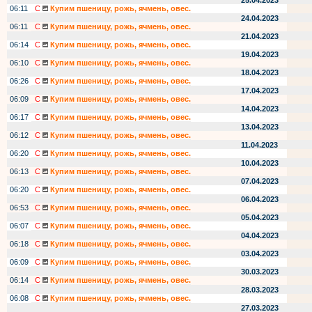
25.04.2023
06:11
С
Купим пшеницу, рожь, ячмень, овес.
24.04.2023
06:11
С
Купим пшеницу, рожь, ячмень, овес.
21.04.2023
06:14
С
Купим пшеницу, рожь, ячмень, овес.
19.04.2023
06:10
С
Купим пшеницу, рожь, ячмень, овес.
18.04.2023
06:26
С
Купим пшеницу, рожь, ячмень, овес.
17.04.2023
06:09
С
Купим пшеницу, рожь, ячмень, овес.
14.04.2023
06:17
С
Купим пшеницу, рожь, ячмень, овес.
13.04.2023
06:12
С
Купим пшеницу, рожь, ячмень, овес.
11.04.2023
06:20
С
Купим пшеницу, рожь, ячмень, овес.
10.04.2023
06:13
С
Купим пшеницу, рожь, ячмень, овес.
07.04.2023
06:20
С
Купим пшеницу, рожь, ячмень, овес.
06.04.2023
06:53
С
Купим пшеницу, рожь, ячмень, овес.
05.04.2023
06:07
С
Купим пшеницу, рожь, ячмень, овес.
04.04.2023
06:18
С
Купим пшеницу, рожь, ячмень, овес.
03.04.2023
06:09
С
Купим пшеницу, рожь, ячмень, овес.
30.03.2023
06:14
С
Купим пшеницу, рожь, ячмень, овес.
28.03.2023
06:08
С
Купим пшеницу, рожь, ячмень, овес.
27.03.2023