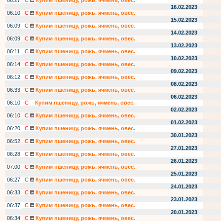
06:27
С
Купим пшеницу, рожь, ячмень, овес.
16.02.2023
06:10
С
Купим пшеницу, рожь, ячмень, овес.
15.02.2023
06:09
С
Купим пшеницу, рожь, ячмень, овес.
14.02.2023
06:09
С
Купим пшеницу, рожь, ячмень, овес.
13.02.2023
06:11
С
Купим пшеницу, рожь, ячмень, овес.
10.02.2023
06:14
С
Купим пшеницу, рожь, ячмень, овес.
09.02.2023
06:12
С
Купим пшеницу, рожь, ячмень, овес.
08.02.2023
06:33
С
Купим пшеницу, рожь, ячмень, овес.
06.02.2023
06:10
С
Купим пшеницу, рожь, ячмень, овес.
02.02.2023
06:10
С
Купим пшеницу, рожь, ячмень, овес.
01.02.2023
06:20
С
Купим пшеницу, рожь, ячмень, овес.
30.01.2023
06:52
С
Купим пшеницу, рожь, ячмень, овес.
27.01.2023
06:28
С
Купим пшеницу, рожь, ячмень, овес.
26.01.2023
07:00
С
Купим пшеницу, рожь, ячмень, овес.
25.01.2023
06:27
С
Купим пшеницу, рожь, ячмень, овес.
24.01.2023
06:33
С
Купим пшеницу, рожь, ячмень, овес.
23.01.2023
06:37
С
Купим пшеницу, рожь, ячмень, овес.
20.01.2023
06:34
С
Купим пшеницу, рожь, ячмень, овес.