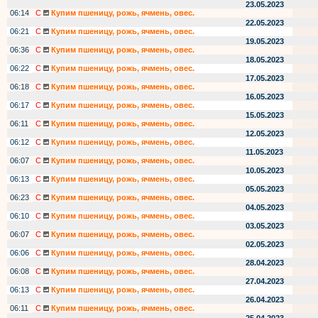
23.05.2023
06:14
С
Купим пшеницу, рожь, ячмень, овес.
22.05.2023
06:21
С
Купим пшеницу, рожь, ячмень, овес.
19.05.2023
06:36
С
Купим пшеницу, рожь, ячмень, овес.
18.05.2023
06:22
С
Купим пшеницу, рожь, ячмень, овес.
17.05.2023
06:18
С
Купим пшеницу, рожь, ячмень, овес.
16.05.2023
06:17
С
Купим пшеницу, рожь, ячмень, овес.
15.05.2023
06:11
С
Купим пшеницу, рожь, ячмень, овес.
12.05.2023
06:12
С
Купим пшеницу, рожь, ячмень, овес.
11.05.2023
06:07
С
Купим пшеницу, рожь, ячмень, овес.
10.05.2023
06:13
С
Купим пшеницу, рожь, ячмень, овес.
05.05.2023
06:23
С
Купим пшеницу, рожь, ячмень, овес.
04.05.2023
06:10
С
Купим пшеницу, рожь, ячмень, овес.
03.05.2023
06:07
С
Купим пшеницу, рожь, ячмень, овес.
02.05.2023
06:06
С
Купим пшеницу, рожь, ячмень, овес.
28.04.2023
06:08
С
Купим пшеницу, рожь, ячмень, овес.
27.04.2023
06:13
С
Купим пшеницу, рожь, ячмень, овес.
26.04.2023
06:11
С
Купим пшеницу, рожь, ячмень, овес.