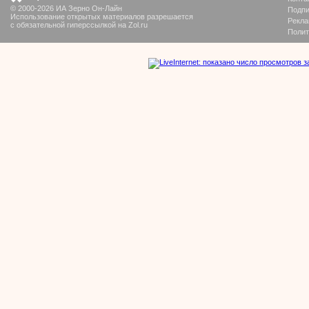
© 2000-2026 ИА Зерно Он-Лайн
Подпи
Использование открытых материалов разрешается
Рекла
с обязательной гиперссылкой на Zol.ru
Полит