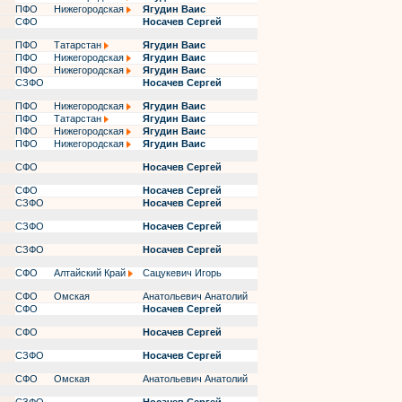
ПФО
Нижегородская
Ягудин Ваис
СФО
Носачев Сергей
ПФО
Татарстан
Ягудин Ваис
ПФО
Нижегородская
Ягудин Ваис
ПФО
Нижегородская
Ягудин Ваис
СЗФО
Носачев Сергей
ПФО
Нижегородская
Ягудин Ваис
ПФО
Татарстан
Ягудин Ваис
ПФО
Нижегородская
Ягудин Ваис
ПФО
Нижегородская
Ягудин Ваис
СФО
Носачев Сергей
СФО
Носачев Сергей
СЗФО
Носачев Сергей
СЗФО
Носачев Сергей
СЗФО
Носачев Сергей
СФО
Алтайский Край
Сацукевич Игорь
СФО
Омская
Анатольевич Анатолий
СФО
Носачев Сергей
СФО
Носачев Сергей
СЗФО
Носачев Сергей
СФО
Омская
Анатольевич Анатолий