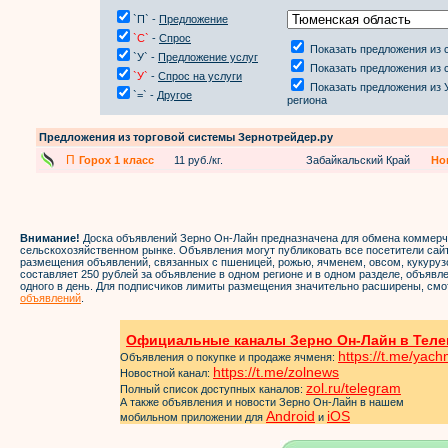
`П` -
Предложение
`С`
-
Спрос
Показать предложения из 
`У` -
Предложение услуг
Показать предложения из 
`У`
-
Спрос на услуги
Показать предложения из 
`=` -
Другое
региона
Предложения из торговой системы Зернотрейдер.ру
П
Горох 1 класс
11 руб./кг.
Забайкальский Край
Но
Внимание!
Доска объявлений Зерно Он-Лайн предназначена для обмена коммер
сельскохозяйственном рынке. Объявления могут публиковать все посетители са
размещения объявлений, связанных с пшеницей, рожью, ячменем, овсом, кукуруз
составляет 250 рублей за объявление в одном регионе и в одном разделе, объяв
одного в день. Для подписчиков лимиты размещения значительно расширены, смо
объявлений
.
Официальные каналы Зерно Он-Лайн в Теле
https://t.me/yac
Объявления о покупке и продаже ячменя:
https://t.me/zol
news
Новостной канал:
zol.ru/telegram
Полный список доступных каналов:
А также объявления и новости Зерно Он-Лайн в нашем
Android
iOS
мобильном приложении для
и