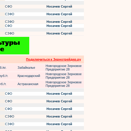
СФО
Носачев Сергей
СЗФО
Носачев Сергей
СЗФО
Носачев Сергей
СФО
Носачев Сергей
СЗФО
Носачев Сергей
Подключиться к Зернотрейдер.ру
Новгородское Зерновое
./кг.
Забайкалье
Предприятие 28
Новгородское Зерновое
уб./т.
Краснодарский
Предприятие 28
Новгородское Зерновое
б./т.
Астраханская
Предприятие 28
СФО
Носачев Сергей
СФО
Носачев Сергей
СФО
Носачев Сергей
СЗФО
Носачев Сергей
СЗФО
Носачев Сергей