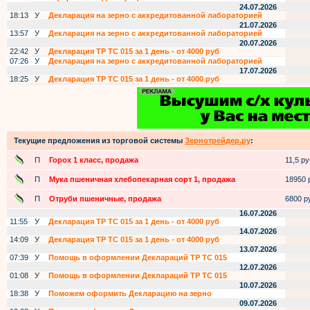
24.07.2026
18:13
У
Декларация на зерно с аккредитованной лабораторией
21.07.2026
13:57
У
Декларация на зерно с аккредитованной лабораторией
20.07.2026
22:42
У
Декларация ТР ТС 015 за 1 день - от 4000 руб
07:26
У
Декларация на зерно с аккредитованной лабораторией
17.07.2026
18:25
У
Декларация ТР ТС 015 за 1 день - от 4000 руб
Текущие предложения из торговой системы
Зернотрейдер.ру
:
П
Горох 1 класс, продажа
11,5 руб
П
Мука пшеничная хлебопекарная сорт 1, продажа
18950 р
П
Отруби пшеничные, продажа
6800 ру
16.07.2026
11:55
У
Декларация ТР ТС 015 за 1 день - от 4000 руб
14.07.2026
14:09
У
Декларация ТР ТС 015 за 1 день - от 4000 руб
13.07.2026
07:39
У
Помощь в оформлении Деклараций ТР ТС 015
12.07.2026
01:08
У
Помощь в оформлении Деклараций ТР ТС 015
10.07.2026
18:38
У
Поможем оформить Декларацию на зерно
09.07.2026