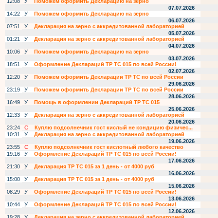
12:08
У
Поможем оформить Декларацию на зерно
07.07.2026
14:22
У
Поможем оформить Декларацию на зерно
06.07.2026
07:51
У
Декларация на зерно с аккредитованной лабораторией
05.07.2026
01:21
У
Декларация на зерно с аккредитованной лабораторией
04.07.2026
10:06
У
Поможем оформить Декларацию на зерно
03.07.2026
18:51
У
Оформление Деклараций ТР ТС 015 по всей России!
02.07.2026
12:20
У
Поможем оформить Декларации ТР ТС по всей России
29.06.2026
23:19
У
Поможем оформить Декларации ТР ТС по всей России
28.06.2026
16:49
У
Помощь в оформлении Деклараций ТР ТС 015
25.06.2026
12:33
У
Декларация на зерно с аккредитованной лабораторией
20.06.2026
23:24
С
Куплю подсолнечник гост кислый не кондицию физичес...
10:31
У
Декларация на зерно с аккредитованной лабораторией
19.06.2026
23:55
С
Куплю подсолнечник гост кислотный любого качество
19:16
У
Оформление Деклараций ТР ТС 015 по всей России!
17.06.2026
21:30
У
Декларация ТР ТС 015 за 1 день - от 4000 руб
16.06.2026
15:00
У
Декларация ТР ТС 015 за 1 день - от 4000 руб
15.06.2026
08:29
У
Оформление Деклараций ТР ТС 015 по всей России!
13.06.2026
10:44
У
Оформление Деклараций ТР ТС 015 по всей России!
12.06.2026
19:28
У
Декларация на зерно с аккредитованной лабораторией