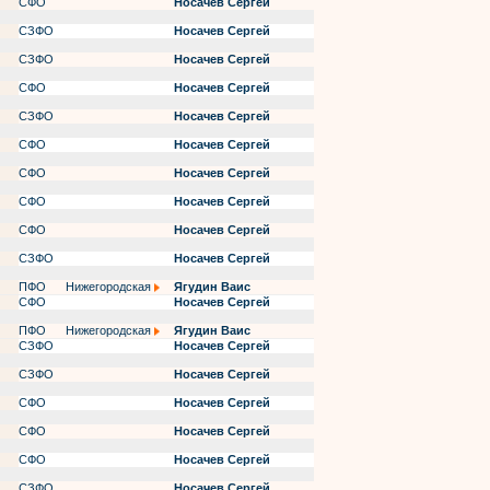
СФО
Носачев Сергей
СЗФО
Носачев Сергей
СЗФО
Носачев Сергей
СФО
Носачев Сергей
СЗФО
Носачев Сергей
СФО
Носачев Сергей
СФО
Носачев Сергей
СФО
Носачев Сергей
СФО
Носачев Сергей
СЗФО
Носачев Сергей
ПФО
Нижегородская
Ягудин Ваис
СФО
Носачев Сергей
ПФО
Нижегородская
Ягудин Ваис
СЗФО
Носачев Сергей
СЗФО
Носачев Сергей
СФО
Носачев Сергей
СФО
Носачев Сергей
СФО
Носачев Сергей
СЗФО
Носачев Сергей